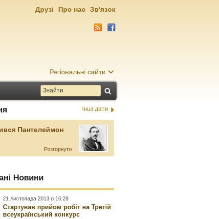
Друзі
Про нас
Зв'язок
Регіональні сайти
ня
Інші дати
ився Пантелеймон
Розгорнути
ані Новини
21 листопада 2013 о 16:28
Стартував прийом робіт на Третій
всеукраїнський конкурс