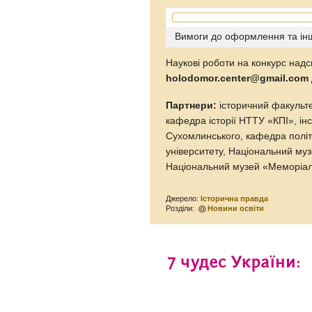
Вимоги до оформлення та інш
Наукові роботи на конкурс на
holodomor.center@gmail.com
Партнери:
історичний факульте
кафедра історії НТТУ «КПІ», інст
Сухомлинського, кафедра політ
університету, Національний музей 
Національний музей «Меморіа
Джерело:
Історична правда
Розділи:
Новини освіти