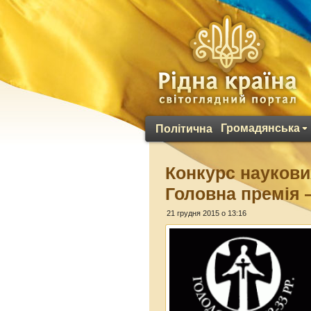
Громадянська
Політична
Конкурс наукови
Головна премія 
21 грудня 2015 о 13:16