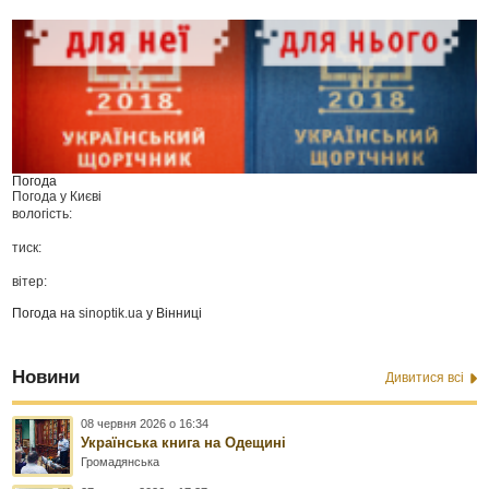
Погода
Погода у
Києві
вологість:
тиск:
вітер:
Погода на
sinoptik.ua
у Вінниці
Новини
Дивитися всі
08 червня 2026 о 16:34
Українська книга на Одещині
Громадянська