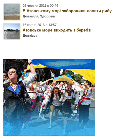
02 червня 2011 о 00:44
В Азовському морі заборонили ловити рибу
Довкілля
,
Здорова
16 квітня 2013 о 13:57
Азовське море виходить з берегів
Довкілля