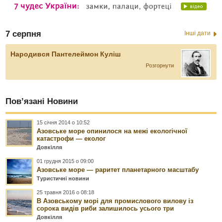
7 серпня
Інші дати
Народився Пантелеймон Куліш
Розгорнути
Пов’язані Новини
15 січня 2014 о 10:52
Азовське море опинилося на межі екологічної
катастрофи — еколог
Довкілля
01 грудня 2015 о 09:00
Азовське море — раритет планетарного масштабу
Туристичні новини
25 травня 2016 о 08:18
В Азовському морі для промислового вилову із
сорока видів риби залишилось усього три
Довкілля