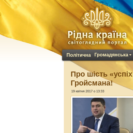
Громадянська
Політична
Про шість «успі
Гройсмана!
19 квітня 2017 о 13:33