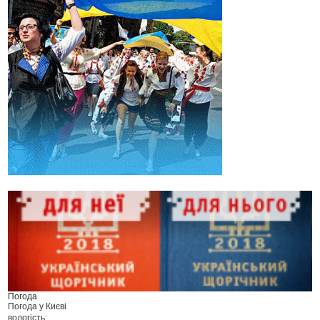
Погода
Погода у
Києві
вологість: