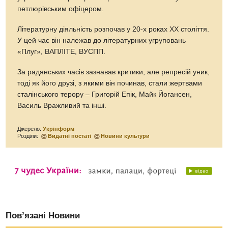
петлюрівським офіцером.
Літературну діяльність розпочав у 20-х роках ХХ століття.
У цей час він належав до літературних угруповань
«Плуг», ВАПЛІТЕ, ВУСПП.
За радянських часів зазнавав критики, але репресій уник,
тоді як його друзі, з якими він починав, стали жертвами
сталінського терору – Григорій Епік, Майк Йогансен,
Василь Вражливий та інші.
Джерело:
Укрінформ
Розділи:
Видатні постаті
Новини культури
Пов’язані Новини