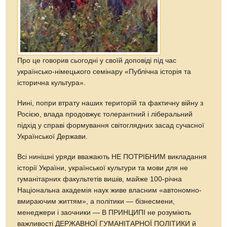
Про це говорив сьогодні у своїй доповіді під час
українсько-німецького семінару «Публічна історія та
історична культура».
Нині, попри втрату наших територій та фактичну війну з
Росією, влада продовжує толерантний і ліберальний
підхід у справі формування світоглядних засад сучасної
Української Держави.
Всі нинішні уряди вважають НЕ ПОТРІБНИМ викладання
історії України, української культури та мови для не
гуманітарних факультетів вишів, майже 100-річна
Національна академія наук живе власним «автономно-
вмираючим життям», а політики — бізнесмени,
менеджери і заочники — В ПРИНЦИПІ не розуміють
важливості ДЕРЖАВНОЇ ГУМАНІТАРНОЇ ПОЛІТИКИ й