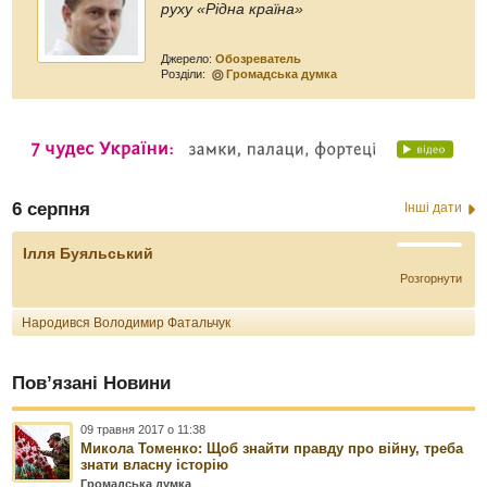
руху «Рідна країна»
Джерело:
Обозреватель
Розділи:
Громадська думка
6 серпня
Інші дати
Ілля Буяльський
Розгорнути
Народився Володимир Фатальчук
Пов’язані Новини
09 травня 2017 о 11:38
Микола Томенко: Щоб знайти правду про війну, треба
знати власну історію
Громадська думка