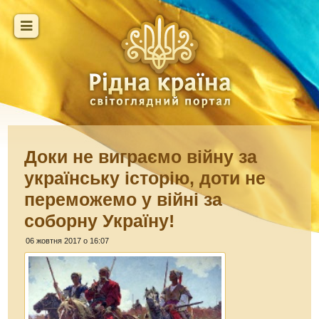
Доки не виграємо війну за
українську історію, доти не
переможемо у війні за
соборну Україну!
06 жовтня 2017 о 16:07