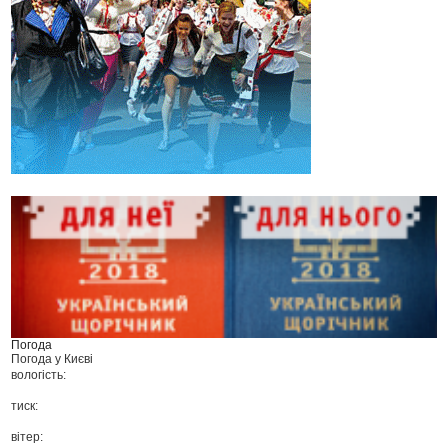
Погода
Погода у
Києві
вологість:
тиск:
вітер: