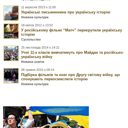
11 вересня 2013 о 11:00
Українські письменники про українську історію
Новини культури
18 квітня 2012 о 13:52
У російському фільмі “Матч” перекрутили українську
історію
Суспільство
25 листопада 2014 о 14:21
Учні 11-х класів вивчатимуть про Майдан та російсько-
українську війну
Новини освіти
08 травня 2015 о 09:14
Підбірка фільмів та книг про Другу світову війну, що
спонукають переосмислити історію
Новини культури