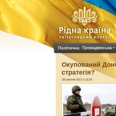
Громадянська
Політична
Окупований Донб
стратегія?
05 жовтня 2017 о 11:07