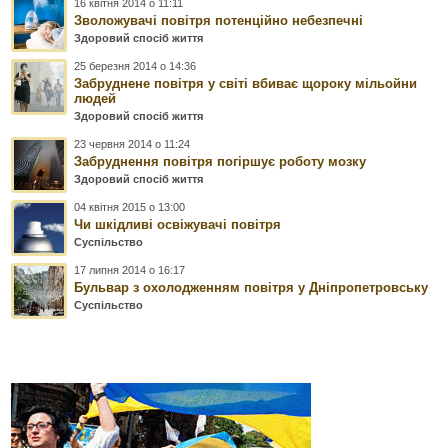
16 квітня 2014 о 11:11
Зволожувачі повітря потенційно небезпечні
Здоровий спосіб життя
25 березня 2014 о 14:36
Забруднене повітря у світі вбиває щороку мільойни
людей
Здоровий спосіб життя
23 червня 2014 о 11:24
Забруднення повітря погіршує роботу мозку
Здоровий спосіб життя
04 квітня 2015 о 13:00
Чи шкідливі освіжувачі повітря
Суспільство
17 липня 2014 о 16:17
Бульвар з охолодженням повітря у Дніпропетровську
Суспільство