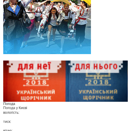
Погода
Погода у
Києві
вологість:
тиск:
вітер: