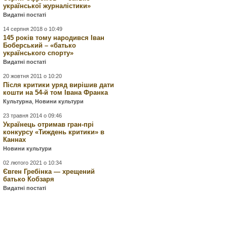
української журналістики»
Видатні постаті
14 серпня 2018 о 10:49
145 років тому народився Іван
Боберський – «батько
українського спорту»
Видатні постаті
20 жовтня 2011 о 10:20
Після критики уряд вирішив дати
кошти на 54-й том Івана Франка
Культурна
,
Новини культури
23 травня 2014 о 09:46
Українець отримав гран-прі
конкурсу «Тиждень критики» в
Каннах
Новини культури
02 лютого 2021 о 10:34
Євген Гребінка — хрещений
батько Кобзаря
Видатні постаті