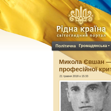
Громадянська
Політична
Микола Євшан — 
професійної кри
21 травня 2018 о 15:33