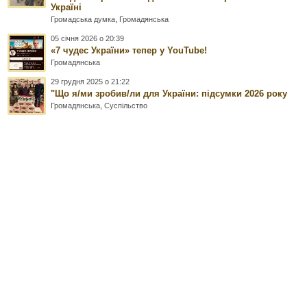
Україні
Громадська думка
,
Громадянська
05 січня 2026 о 20:39
«7 чудес України» тепер у YouTube!
Громадянська
29 грудня 2025 о 21:22
"Що я/ми зробив/ли для України: підсумки 2026 року
Громадянська
,
Суспільство