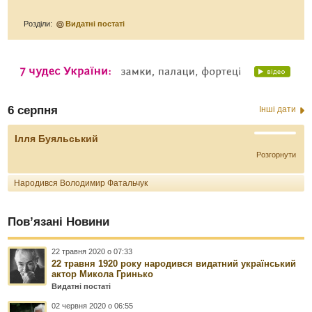
Розділи:
Видатні постаті
6 серпня
Інші дати
Ілля Буяльський
Розгорнути
Народився Володимир Фатальчук
Пов’язані Новини
22 травня 2020 о 07:33
22 травня 1920 року народився видатний український
актор Микола Гринько
Видатні постаті
02 червня 2020 о 06:55