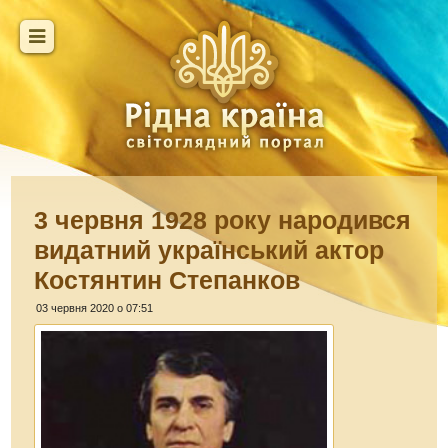
3 червня 1928 року народився
видатний український актор
Костянтин Степанков
03 червня 2020 о 07:51