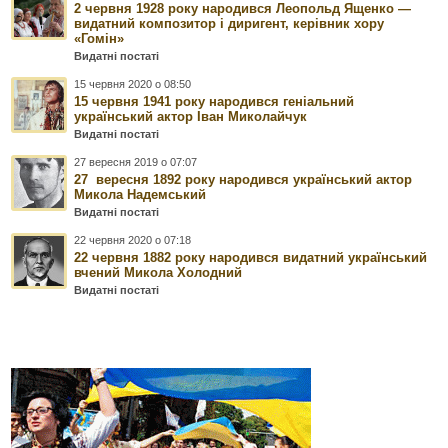
2 червня 1928 року народився Леопольд Ященко —
видатний композитор і диригент, керівник хору
«Гомін»
Видатні постаті
15 червня 2020 о 08:50
15 червня 1941 року народився геніальний
український актор Іван Миколайчук
Видатні постаті
27 вересня 2019 о 07:07
27 вересня 1892 року народився український актор
Микола Надемський
Видатні постаті
22 червня 2020 о 07:18
22 червня 1882 року народився видатний український
вчений Микола Холодний
Видатні постаті