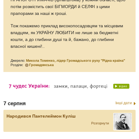
потім розмістить свої БІГМОРДИ й СЕЛФІ з цими
прапорами за наші ж гроші.
Тож покажемо приклад високопосадовцям та місцевим
владцям, як УКРАЇНУ ЛЮБИТИ не лише за бюджетні
кошти, а до глибини душі та й, бажано, до глибини
власної кишені!..
Джерело:
Микола Томенко, лідер Громадського руху "Рідна країна"
Розділи:
Громадянська
7 серпня
Інші дати
Народився Пантелеймон Куліш
Розгорнути