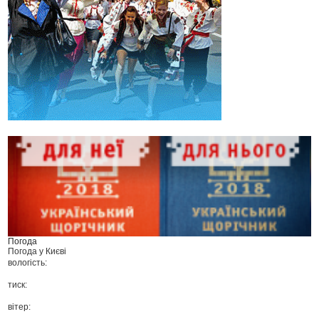
Погода
Погода у
Києві
вологість:
тиск:
вітер: