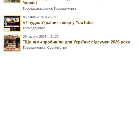
Україні
Громадська думка
,
Громадянська
05 січня 2026 о 20:39
«7 чудес України» тепер у YouTube!
Громадянська
29 грудня 2025 о 21:22
"Що я/ми зробив/ли для України: підсумки 2026 року
Громадянська
,
Суспільство