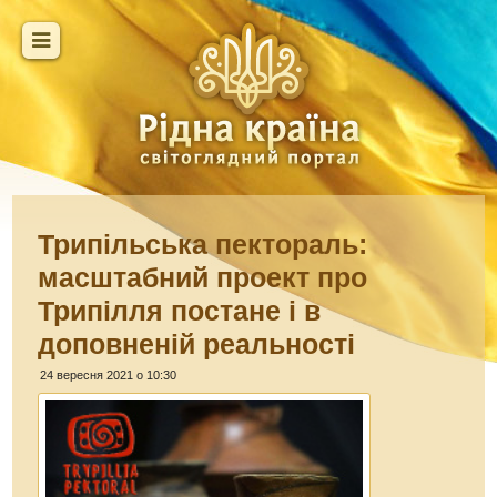
Трипільська пектораль:
масштабний проект про
Трипілля постане і в
доповненій реальності
24 вересня 2021 о 10:30