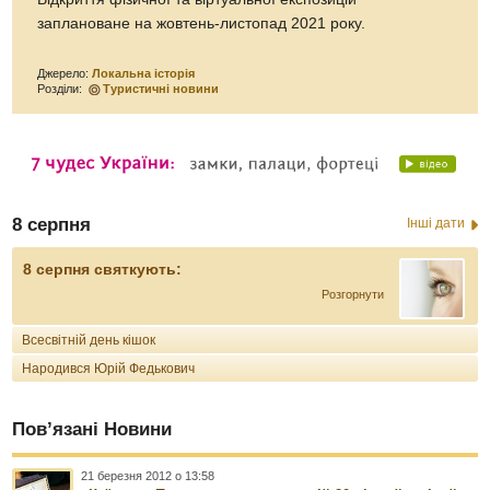
заплановане на жовтень-листопад 2021 року.
Джерело:
Локальна історія
Розділи:
Туристичні новини
8 серпня
Інші дати
8 серпня святкують:
Розгорнути
Всесвітній день кішок
Народився Юрій Федькович
Пов’язані Новини
21 березня 2012 о 13:58