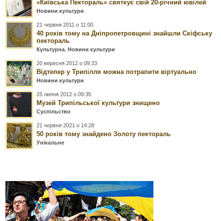
«Київська Пектораль» святкує свій 20-річний ювілей
Новини культури
21 червня 2011 о 11:00
40 років тому на Дніпропетровщині знайшли Скіфську
пектораль
Культурна
,
Новини культури
20 вересня 2012 о 09:33
Відтепер у Трипілля можна потрапити віртуально
Новини культури
25 липня 2012 о 09:35
Музей Трипільської культури знищено
Суспільство
21 червня 2021 о 14:28
50 років тому знайдено Золоту пектораль
Унікальне