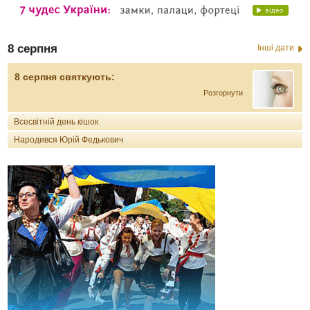
8 серпня
Інші дати
8 серпня святкують:
Розгорнути
Всесвітній день кішок
Народився Юрій Федькович