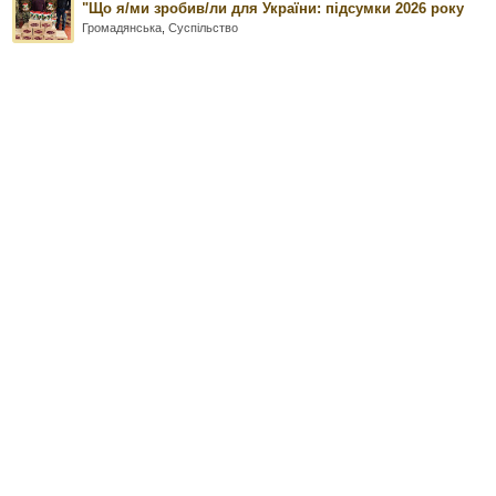
"Що я/ми зробив/ли для України: підсумки 2026 року
Громадянська
,
Суспільство