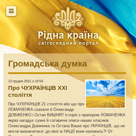
Громадська думка
13 грудня 2021 о 10:54
Про ЧУХРАЇНЦІВ ХХІ
століття
Про ЧУХРАЇНЦІВ 21 століття або що про
ЛОМАЧЕНКА сказали б Олександр
ДОВЖЕНКО і Остап ВИШНЯ? Історія з прапором ЛОМАЧЕНКА
якраз нагадує сумні й сатиричні описи наших класиків
Олександра Довженка та Остапа Вишні про УКРАЇНЦІВ, що не
могли визначитися: до якої ж НАЦІЇ вони належать?! От