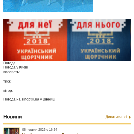
Погода
Погода у
Києві
вологість:
тиск:
вітер:
Погода на
sinoptik.ua
у Вінниці
Новини
Дивитися всі
08 червня 2026 о 16:34