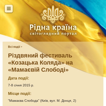
Всі події
>
Різдвяний фестиваль
«Козацька Коляда» на
«Мамаєвій Слободі»
Дата події:
7-8 січня 2015 р.
Місце події:
"Мамаєва Слобода" (Київ, вул. М. Донця, 2)