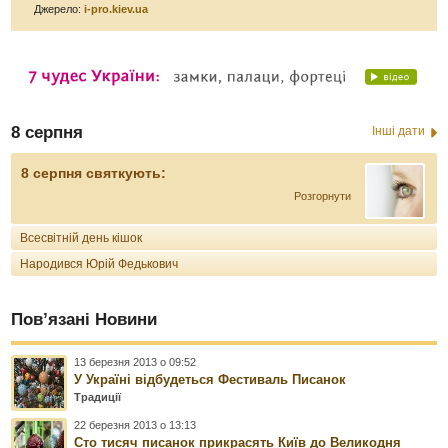
Джерело:
i-pro.kiev.ua
8 серпня
Інші дати
8 серпня святкують:
Розгорнути
Всесвітній день кішок
Народився Юрій Федькович
Пов’язані Новини
13 березня 2013 о 09:52
У Україні відбудеться Фестиваль Писанок
Традиції
22 березня 2013 о 13:13
Сто тисяч писанок прикрасять Київ до Великодня