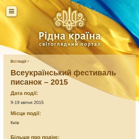
Всі події
>
Всеукраїнський фестиваль
писанок – 2015
Дата події:
9-19 квітня 2015
Місце події:
Київ
Більше про подію: