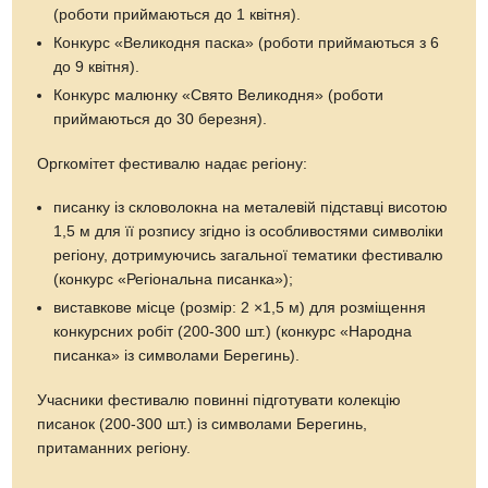
(роботи приймаються до 1 квітня).
Конкурс «Великодня паска» (роботи приймаються з 6
до 9 квітня).
Конкурс малюнку «Свято Великодня» (роботи
приймаються до 30 березня).
Оргкомітет фестивалю надає регіону:
писанку із скловолокна на металевій підставці висотою
1,5 м для її розпису згідно із особливостями символіки
регіону, дотримуючись загальної тематики фестивалю
(конкурс «Регіональна писанка»);
виставкове місце (розмір: 2 ×1,5 м) для розміщення
конкурсних робіт (200-300 шт.) (конкурс «Народна
писанка» із символами Берегинь).
Учасники фестивалю повинні підготувати колекцію
писанок (200-300 шт.) із символами Берегинь,
притаманних регіону.