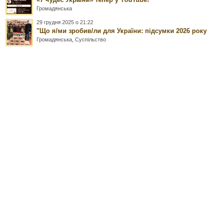
Громадянська
29 грудня 2025 о 21:22
"Що я/ми зробив/ли для України: підсумки 2026 року
Громадянська
,
Суспільство