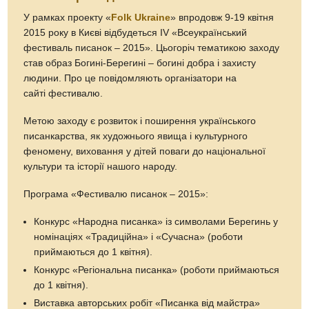
У рамках проекту «
Folk Ukraine
» впродовж 9-19 квітня
2015 року в Києві відбудеться IV «Всеукраїнський
фестиваль писанок – 2015». Цьогоріч тематикою заходу
став образ Богині-Берегині – богині добра і захисту
людини. Про це повідомляють організатори на
сайті фестивалю.
Метою заходу є розвиток і поширення українського
писанкарства, як художнього явища і культурного
феномену, виховання у дітей поваги до національної
культури та історії нашого народу.
Програма «Фестивалю писанок – 2015»:
Конкурс «Народна писанка» із символами Берегинь у
номінаціях «Традиційна» і «Сучасна» (роботи
приймаються до 1 квітня).
Конкурс «Регіональна писанка» (роботи приймаються
до 1 квітня).
Виставка авторських робіт «Писанка від майстра»