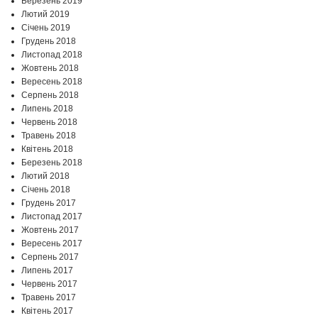
Березень 2019
Лютий 2019
Січень 2019
Грудень 2018
Листопад 2018
Жовтень 2018
Вересень 2018
Серпень 2018
Липень 2018
Червень 2018
Травень 2018
Квітень 2018
Березень 2018
Лютий 2018
Січень 2018
Грудень 2017
Листопад 2017
Жовтень 2017
Вересень 2017
Серпень 2017
Липень 2017
Червень 2017
Травень 2017
Квітень 2017