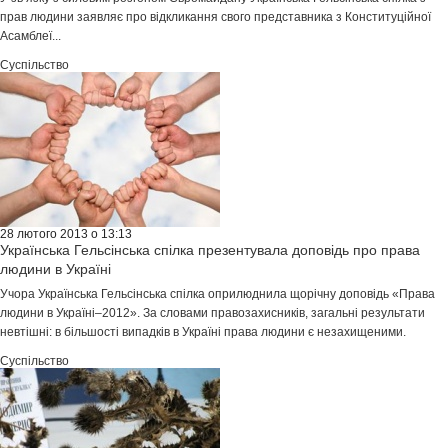
прав людини заявляє про відкликання свого представника з Конституційної
Асамблеї...
Суспільство
28 лютого 2013 о 13:13
Українська Гельсінська спілка презентувала доповідь про права
людини в Україні
Учора Українська Гельсінська спілка оприлюднила щорічну доповідь «Права
людини в Україні–2012». За словами правозахисників, загальні результати
невтішні: в більшості випадків в Україні права людини є незахищеними.
Суспільство