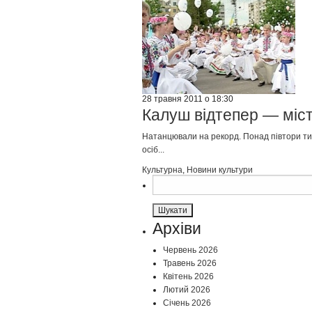
28 травня 2011 о 18:30
Калуш відтепер — міс
Натанцювали на рекорд. Понад півтори тис
осіб...
Культурна
,
Новини культури
Пошук:
Архіви
Червень 2026
Травень 2026
Квітень 2026
Лютий 2026
Січень 2026