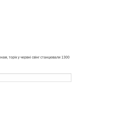
ам, торік у червні свінг станцювали 1300