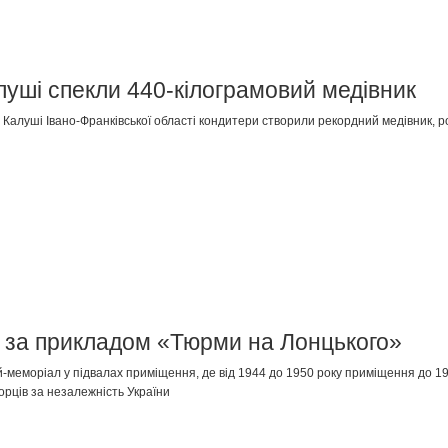
уші спекли 440-кілограмовий медівник
Калуші Івано-Франківської області кондитери створили рекордний медівник, розм
 за прикладом «Тюрми на Лонцького»
-меморіал у підвалах приміщення, де від 1944 до 1950 року приміщення до 19
орців за незалежність України