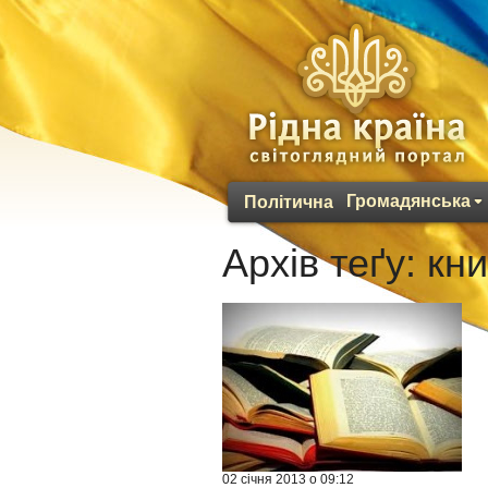
Громадянська
Політична
Архів теґу:
кни
02 січня 2013 о 09:12