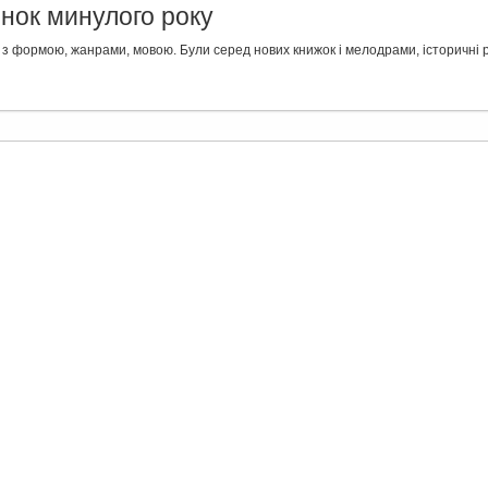
нок минулого року
з формою, жанрами, мовою. Були серед нових книжок і мелодрами, історичні ро