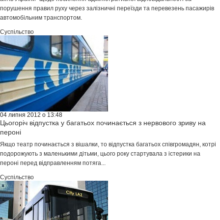
порушення правил руху через залізничні переїзди та перевезень пасажирів
автомобільним транспортом.
Суспільство
04 липня 2012 о 13:48
Цьогоріч відпустка у багатьох починається з нервового зриву на
пероні
Якщо театр починається з вішалки, то відпустка багатьох співгромадян, котрі
подорожують з маленькими дітьми, цього року стартувала з істерики на
пероні перед відправленням потяга...
Суспільство