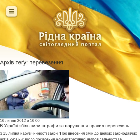
Архів теґу:
перевезення
16 липня 2012 о 16:00
В Україні збільшили штрафи за порушення правил перевезень
З 15 липня набув чинності закон "Про внесення змін до деяких законодавчих
актів України" щодо посилення адміністративної відповідальності за