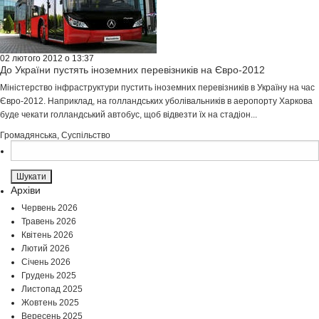
02 лютого 2012 о 13:37
До України пустять іноземних перевізників на Євро-2012
Міністерство інфраструктури пустить іноземних перевізників в Україну на час
Євро-2012. Наприклад, на голландських уболівальників в аеропорту Харкова
буде чекати голландський автобус, щоб відвезти їх на стадіон...
Громадянська
,
Суспільство
Пошук:
Архіви
Червень 2026
Травень 2026
Квітень 2026
Лютий 2026
Січень 2026
Грудень 2025
Листопад 2025
Жовтень 2025
Вересень 2025