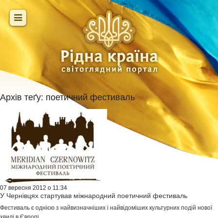
Архів теґу:
поетичний фестиваль
07 вересня 2012 о 11:34
У Чернівцях стартував міжнародний поетичний фестиваль
Фестиваль є однією з найвизначніших і найвідоміших культурних подій нової
хвилі в Європі.