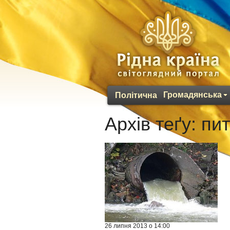
Громадянська
Політична
Архів теґу:
пит
26 липня 2013 о 14:00