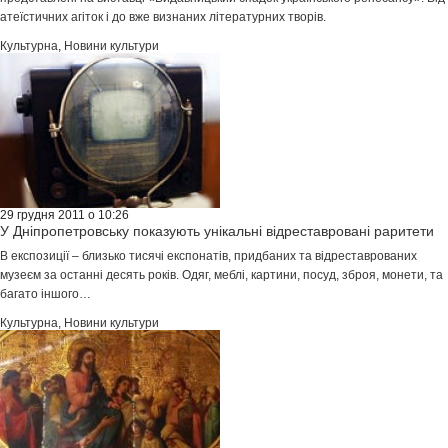
атеїстичних агіток і до вже визнаних літературних творів.
Культурна
,
Новини культури
29 грудня 2011 о 10:26
У Дніпропетровську показують унікальні відреставровані раритети
В експозиції – близько тисячі експонатів, придбаних та відреставрованих
музеєм за останні десять років. Одяг, меблі, картини, посуд, зброя, монети, та
багато іншого…
Культурна
,
Новини культури