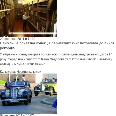
29 вересня 2011 о 11:02
Найбільша приватна колекція раритетних книг потрапила до Книги
рекордів
У зібранні - понад чотири з половиною тисяч видань, надрукованих до 1917
року. Серед них - "Апостол" Івана Федорова та "Острозька біблія". Загалом у
колекції - більше 10 тисяч книг.
Культурна
,
Новини культури
07 червня 2011 о 14:02