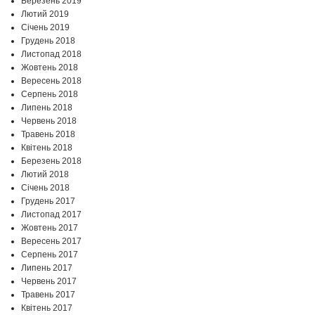
Березень 2019
Лютий 2019
Січень 2019
Грудень 2018
Листопад 2018
Жовтень 2018
Вересень 2018
Серпень 2018
Липень 2018
Червень 2018
Травень 2018
Квітень 2018
Березень 2018
Лютий 2018
Січень 2018
Грудень 2017
Листопад 2017
Жовтень 2017
Вересень 2017
Серпень 2017
Липень 2017
Червень 2017
Травень 2017
Квітень 2017