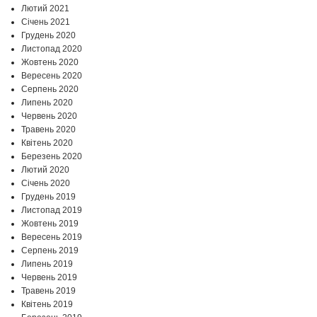
Лютий 2021
Січень 2021
Грудень 2020
Листопад 2020
Жовтень 2020
Вересень 2020
Серпень 2020
Липень 2020
Червень 2020
Травень 2020
Квітень 2020
Березень 2020
Лютий 2020
Січень 2020
Грудень 2019
Листопад 2019
Жовтень 2019
Вересень 2019
Серпень 2019
Липень 2019
Червень 2019
Травень 2019
Квітень 2019