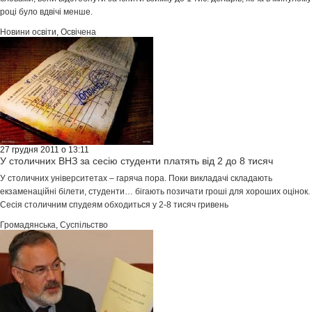
році було вдвічі менше.
Новини освіти
,
Освічена
27 грудня 2011 о 13:11
У столичних ВНЗ за сесію студенти платять від 2 до 8 тисяч
У столичних університетах – гаряча пора. Поки викладачі складають
екзаменаційні білети, студенти… бігають позичати гроші для хороших оцінок.
Сесія столичним спудеям обходиться у 2-8 тисяч гривень
Громадянська
,
Суспільство