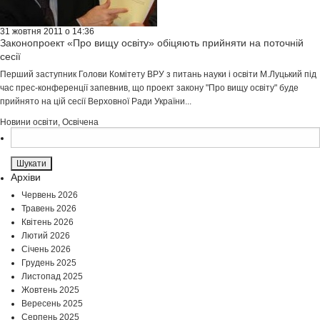
31 жовтня 2011 о 14:36
Законопроект «Про вищу освіту» обіцяють прийняти на поточній
сесії
Перший заступник Голови Комітету ВРУ з питань науки і освіти М.Луцький під
час прес-конференції запевнив, що проект закону "Про вищу освіту" буде
прийнято на цій сесії Верховної Ради України...
Новини освіти
,
Освічена
Пошук:
Архіви
Червень 2026
Травень 2026
Квітень 2026
Лютий 2026
Січень 2026
Грудень 2025
Листопад 2025
Жовтень 2025
Вересень 2025
Серпень 2025