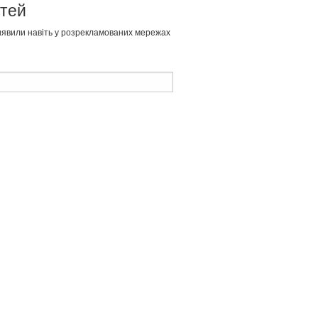
ітей
виявили навіть у розрекламованих мережах