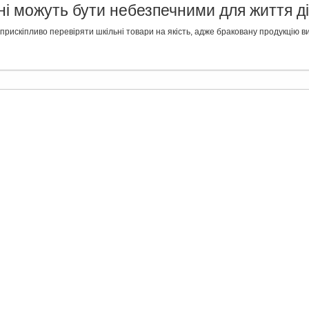
їні можуть бути небезпечними для життя д
рискіпливо перевіряти шкільні товари на якість, адже браковану продукцію 