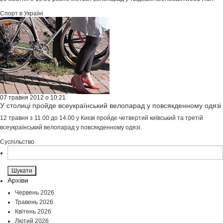
Спорт в Україні
07 травня 2012 о 10:21
У столиці пройде всеукраїнський велопарад у повсякденному одязі
12 травня з 11.00 до 14.00 у Києві пройде четвертий київський та третій
всеукраїнський велопарад у повсякденному одязі.
Суспільство
Пошук:
Архіви
Червень 2026
Травень 2026
Квітень 2026
Лютий 2026