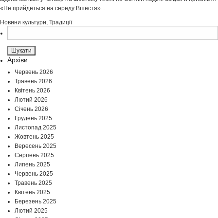
«Не прийдеться на середу Вшестя»...
Новини культури
,
Традиції
Пошук:
Архіви
Червень 2026
Травень 2026
Квітень 2026
Лютий 2026
Січень 2026
Грудень 2025
Листопад 2025
Жовтень 2025
Вересень 2025
Серпень 2025
Липень 2025
Червень 2025
Травень 2025
Квітень 2025
Березень 2025
Лютий 2025