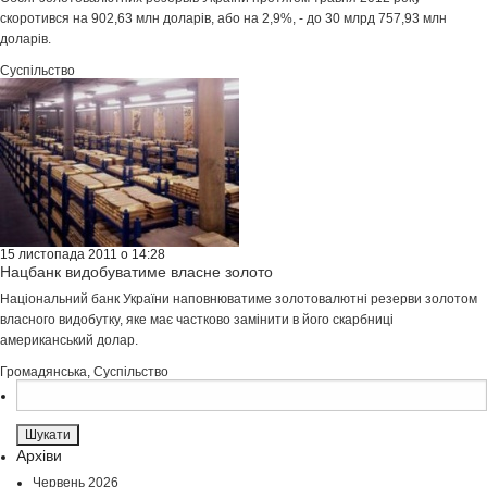
скоротився на 902,63 млн доларів, або на 2,9%, - до 30 млрд 757,93 млн
доларів.
Суспільство
15 листопада 2011 о 14:28
Нацбанк видобуватиме власне золото
Національний банк України наповнюватиме золотовалютні резерви золотом
власного видобутку, яке має частково замінити в його скарбниці
американський долар.
Громадянська
,
Суспільство
Пошук:
Архіви
Червень 2026