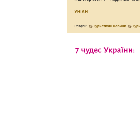
УНІАН
Розділи:
Туристичні новини
Тур