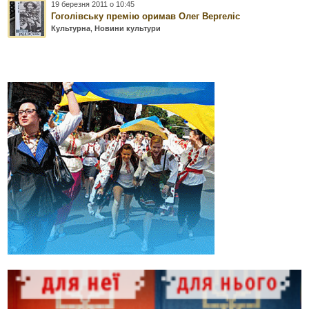
19 березня 2011 о 10:45
Гоголівську премію оримав Олег Вергеліс
Культурна
,
Новини культури