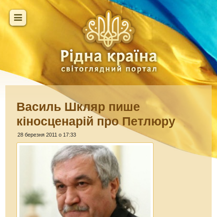
Василь Шкляр пише
кіносценарій про Петлюру
28 березня 2011 о 17:33