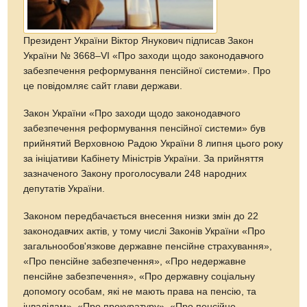
Президент України Віктор Янукович підписав Закон
України № 3668–VI «Про заходи щодо законодавчого
забезпечення реформування пенсійної системи». Про
це повідомляє сайт глави держави.
Закон України «Про заходи щодо законодавчого
забезпечення реформування пенсійної системи» був
прийнятий Верховною Радою України 8 липня цього року
за ініціативи Кабінету Міністрів України. За прийняття
зазначеного Закону проголосували 248 народних
депутатів України.
Законом передбачається внесення низки змін до 22
законодавчих актів, у тому числі Законів України «Про
загальнообов'язкове державне пенсійне страхування»,
«Про пенсійне забезпечення», «Про недержавне
пенсійне забезпечення», «Про державну соціальну
допомогу особам, які не мають права на пенсію, та
інвалідам», «Про прокуратуру», «Про пенсійне