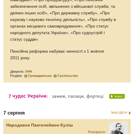
забезпечення осіб, звільнених з військової служби, та
деяких інших осіб», «Про державну службу», «Про
наукову і науково-технічну діяльність», «Про службу в
органах місцевого самоврядування», «Про статус
народного депутата України», «Про судоустрій і
статус суддів».
Пенсiйна реформа набуває чинностi з 1 жовтня
2011 року.
Джерело:
УНН
Розділи:
Громадянська
Суспільство
7 серпня
Інші дати
Народився Пантелеймон Куліш
Розгорнути