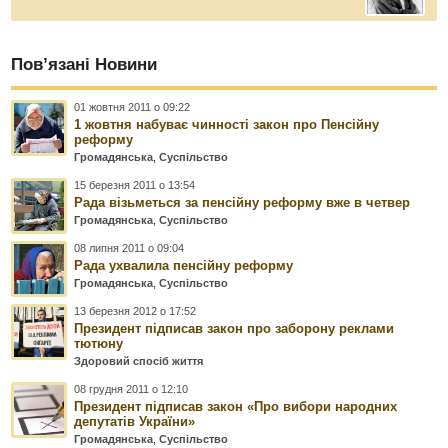
Пов’язані Новини
01 жовтня 2011 о 09:22
1 жовтня набуває чинності закон про Пенсійну
реформу
Громадянська
,
Суспільство
15 березня 2011 о 13:54
Рада візьметься за пенсійну реформу вже в четвер
Громадянська
,
Суспільство
08 липня 2011 о 09:04
Рада ухвалила пенсійну реформу
Громадянська
,
Суспільство
13 березня 2012 о 17:52
Президент підписав закон про заборону реклами
тютюну
Здоровий спосіб життя
08 грудня 2011 о 12:10
Президент підписав закон «Про вибори народних
депутатів України»
Громадянська
,
Суспільство