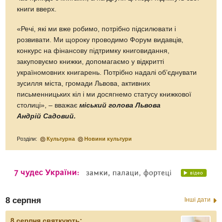
книги вверх.
«Речі, які ми вже робимо, потрібно підсилювати і
розвивати. Ми щороку проводимо Форум видавців,
конкурс на фінансову підтримку книговидання,
закуповуємо книжки, допомагаємо у відкритті
україномовних книгарень. Потрібно надалі об’єднувати
зусилля міста, громади Львова, активних
письменницьких кіл і ми досягнемо статусу книжкової
столиці», – вважає
міський голова Львова
Андрій Садовий.
Розділи:
Культурна
Новини культури
8 серпня
Інші дати
8 серпня святкують: