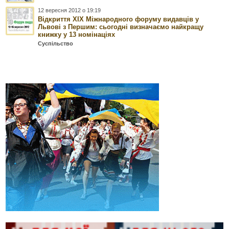
12 вересня 2012 о 19:19
Відкриття ХІХ Міжнародного форуму видавців у
Львові з Першим: сьогодні визначаємо найкращу
книжку у 13 номінаціях
Суспільство