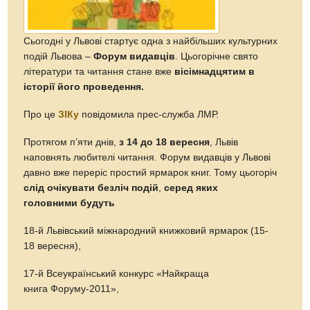
Сьогодні у Львові стартує одна з найбільших культурних
подій Львова –
Форум видавців
. Цьогорічне свято
літератури та читання стане вже
вісімнадцятим в
історії його проведення.
Про це
ЗІКу
повідомила прес-служба ЛМР.
Протягом п’яти днів,
з 14 до 18 вересня
, Львів
наповнять любителі читання. Форум видавців у Львові
давно вже переріс простий ярмарок книг. Тому цьогоріч
слід очікувати безліч подій
,
серед яких
головними будуть
18-й Львівський міжнародний книжковий ярмарок (15-
18 вересня),
17-й Всеукраїнський конкурс «Найкраща
книга Форуму-2011»,