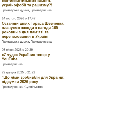
«антисемітизмом» замість
українофобії та рашизму?!
Громадська думка
,
Громадянська
14 лютого 2026 о 17:47
Останній шлях Тараса Шевченка:
плануємо заходи з нагоди 165
роковин з дня памʼяті та
перепоховання в Україні
Громадська думка
,
Громадянська
05 січня 2026 о 20:39
«7 чудес України» тепер у
YouTube!
Громадянська
29 грудня 2025 о 21:22
"Що я/ми зробив/ли для України:
підсумки 2026 року
Громадянська
,
Суспільство