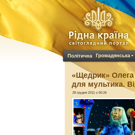
Громадянська
Політична
«Щедрик» Олега
для мультика. В
28 грудня 2011 о 00:26