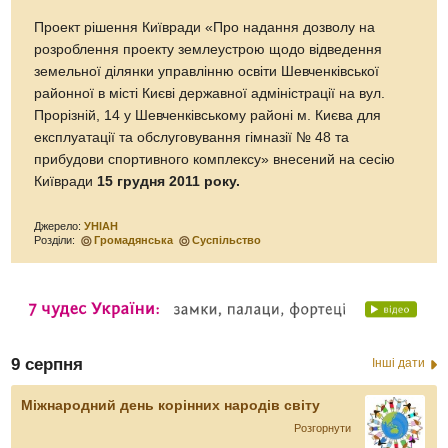
Проект рішення Київради «Про надання дозволу на
розроблення проекту землеустрою щодо відведення
земельної ділянки управлінню освіти Шевченківської
районної в місті Києві державної адміністрації на вул.
Прорізній, 14 у Шевченківському районі м. Києва для
експлуатації та обслуговування гімназії № 48 та
прибудови спортивного комплексу» внесений на сесію
Київради
15 грудня 2011 року.
Джерело:
УНІАН
Розділи:
Громадянська
Суспільство
9 серпня
Інші дати
Міжнародний день корінних народів світу
Розгорнути