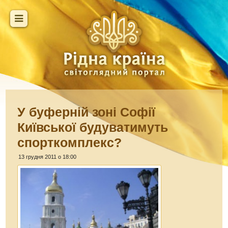
У буферній зоні Софії
Київської будуватимуть
спорткомплекс?
13 грудня 2011 о 18:00