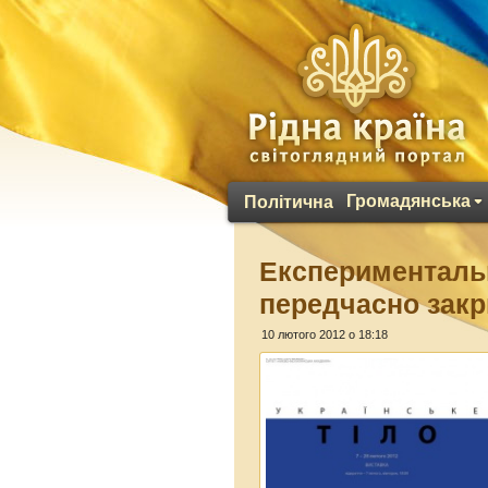
Громадянська
Політична
Експериментальн
передчасно зак
10 лютого 2012 о 18:18