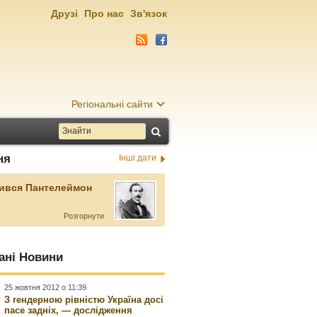
Друзі
Про нас
Зв'язок
Регіональні сайти
ня
Інші дати
ився Пантелеймон
Розгорнути
ані Новини
25 жовтня 2012 о 11:39
З гендерною рівністю Україна досі
пасе задніх, — дослідження