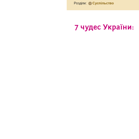
Розділи:
Суспільство