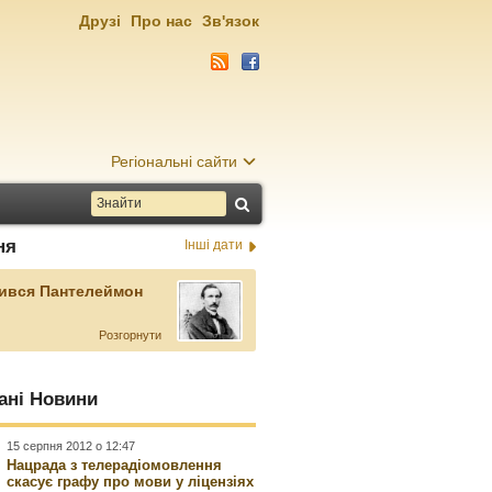
Друзі
Про нас
Зв'язок
Регіональні сайти
ня
Інші дати
ився Пантелеймон
Розгорнути
ані Новини
15 серпня 2012 о 12:47
Нацрада з телерадіомовлення
скасує графу про мови у ліцензіях