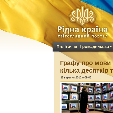
Громадянська
Політична
Графу про мови 
кілька десятків
11 вересня 2012 о 09:05