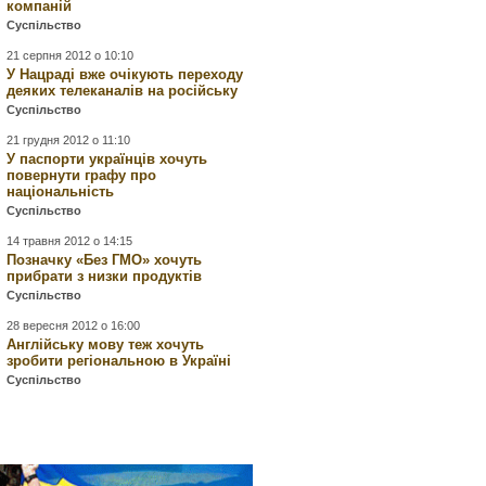
компаній
Суспільство
21 серпня 2012 о 10:10
У Нацраді вже очікують переходу
деяких телеканалів на російську
Суспільство
21 грудня 2012 о 11:10
У паспорти українців хочуть
повернути графу про
національність
Суспільство
14 травня 2012 о 14:15
Позначку «Без ГМО» хочуть
прибрати з низки продуктів
Суспільство
28 вересня 2012 о 16:00
Англійську мову теж хочуть
зробити регіональною в Україні
Суспільство