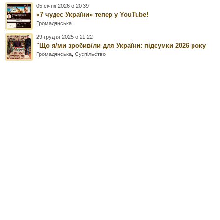
05 січня 2026 о 20:39
«7 чудес України» тепер у YouTube!
Громадянська
29 грудня 2025 о 21:22
"Що я/ми зробив/ли для України: підсумки 2026 року
Громадянська
,
Суспільство