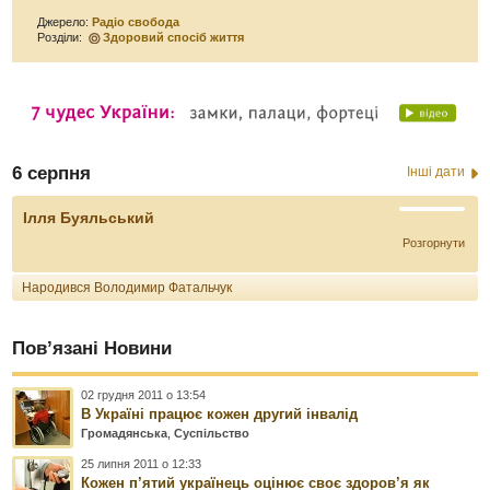
Джерело:
Радіо свобода
Розділи:
Здоровий спосіб життя
6 серпня
Інші дати
Ілля Буяльський
Розгорнути
Народився Володимир Фатальчук
Пов’язані Новини
02 грудня 2011 о 13:54
В Україні працює кожен другий інвалід
Громадянська
,
Суспільство
25 липня 2011 о 12:33
Кожен п’ятий українець оцінює своє здоров’я як