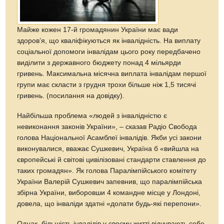
Майже кожен 17-й громадянин України має вади
здоров’я, що кваліфікуються як інвалідність. На виплату
соціальної допомоги інвалідам цього року передбачено
виділити з державного бюджету понад 4 мільярди
гривень. Максимальна місячна виплата інвалідам першої
групи має скласти з грудня трохи більше ніж 1,5 тисячі
гривень. (посилання на довідку).
Найбільша проблема «людей з інвалідністю є
невиконання законів України», – сказав Радіо Свобода
голова Національної Асамблеї інвалідів. Якби усі закони
виконувалися, вважає Сушкевич, Україна б «вийшла на
європейські й світові цивілізовані стандарти ставлення до
таких громадян». Як голова Паралімпійського комітету
України Валерій Сушкевич запевнив, що паралімпійська
збірна України, виборовши 4 командне місце у Лондоні,
довела, що інваліди здатні «долати будь-які перепони».
Однак, більшість інвалідів у своєму житті відчувають себе