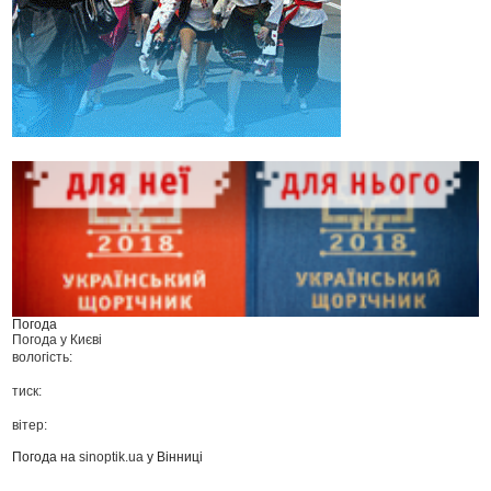
Погода
Погода у
Києві
вологість:
тиск:
вітер:
Погода на
sinoptik.ua
у Вінниці