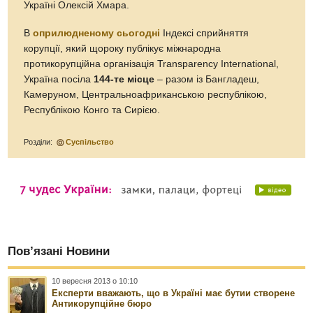
Україні Олексій Хмара.
В
оприлюдненому сьогодні
Індексі сприйняття
корупції, який щороку публікує міжнародна
протикорупційна організація Transparency International,
Україна посіла
144-те місце
– разом із Бангладеш,
Камеруном, Центральноафриканською республікою,
Республікою Конго та Сирією.
Розділи:
Суспільство
Пов’язані Новини
10 вересня 2013 о 10:10
Експерти вважають, що в Україні має бутии створене
Антикорупційне бюро