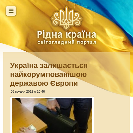
Україна залишається
найкорумпованішою
державою Європи
05 грудня 2012 о 10:46