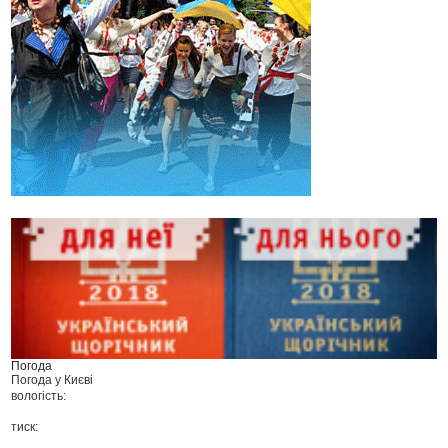
Погода
Погода у
Києві
вологість:
тиск: