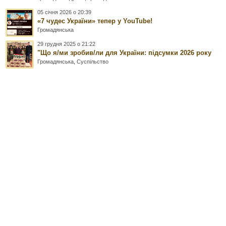
05 січня 2026 о 20:39
«7 чудес України» тепер у YouTube!
Громадянська
29 грудня 2025 о 21:22
"Що я/ми зробив/ли для України: підсумки 2026 року
Громадянська
,
Суспільство