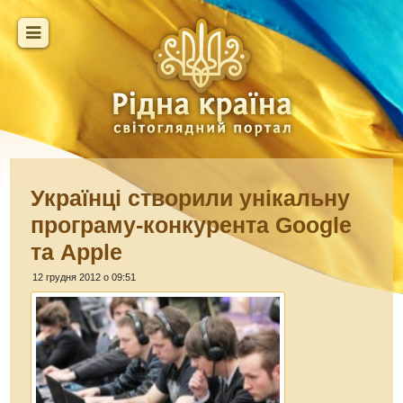
Українці створили унікальну
програму-конкурента Google
та Apple
12 грудня 2012 о 09:51