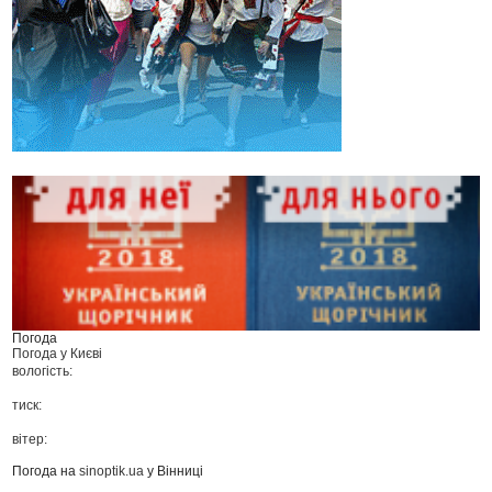
Погода
Погода у
Києві
вологість:
тиск:
вітер:
Погода на
sinoptik.ua
у Вінниці