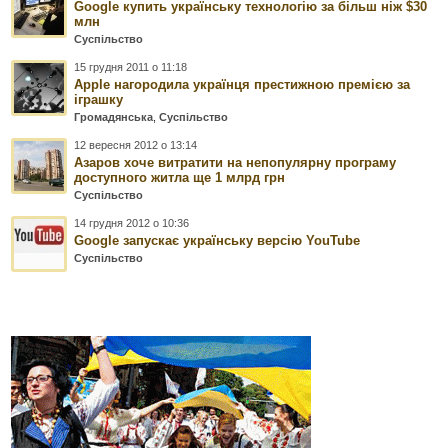
Google купить українську технологію за більш ніж $30
млн
Суспільство
15 грудня 2011 о 11:18
Apple нагородила українця престижною премією за
іграшку
Громадянська
,
Суспільство
12 вересня 2012 о 13:14
Азаров хоче витратити на непопулярну програму
доступного житла ще 1 млрд грн
Суспільство
14 грудня 2012 о 10:36
Google запускає українську версію YouTube
Суспільство