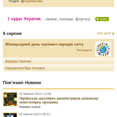
Розділи:
Суспільство
9 серпня
Інші дати
Міжнародний день корінних народів світу
Розгорнути
Варвара Ханенко
Народилася Віра Холодна
Пов’язані Новини
22 березня 2012 о 13:05
Українська школярка запатентувала унікальну
комп'ютерну програму
Новини освіти
02 жовтня 2012 о 09:13