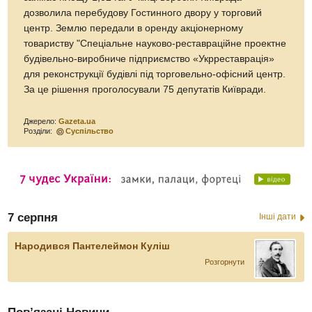
дозволила перебудову Гостинного двору у торговий
центр. Землю передали в оренду акціонерному
товариству "Спеціальне науково-реставраційне проектне
будівельно-виробниче підприємство «Укрреставрація»
для реконструкції будівлі під торговельно-офісний центр.
За це рішення проголосували 75 депутатів Київради.
Джерело:
Gazeta.ua
Розділи:
Суспільство
7 серпня
Інші дати
Народився Пантелеймон Куліш
Розгорнути