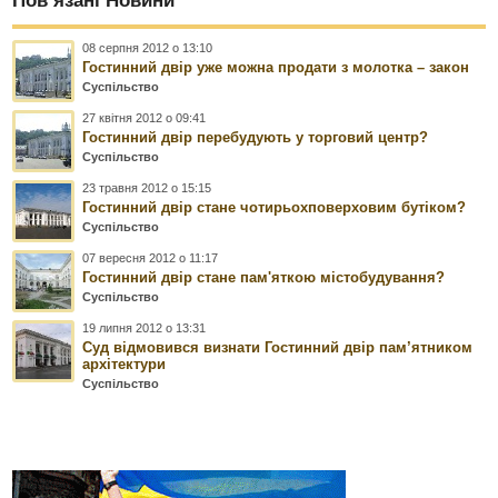
Пов’язані Новини
08 серпня 2012 о 13:10
Гостинний двір уже можна продати з молотка – закон
Суспільство
27 квітня 2012 о 09:41
Гостинний двір перебудують у торговий центр?
Суспільство
23 травня 2012 о 15:15
Гостинний двір стане чотирьохповерховим бутіком?
Суспільство
07 вересня 2012 о 11:17
Гостинний двір стане пам'яткою містобудування?
Суспільство
19 липня 2012 о 13:31
Суд відмовився визнати Гостинний двір пам’ятником
архітектури
Суспільство