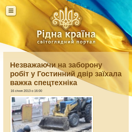
Незважаючи на заборону
робіт у Гостинний двір заїхала
важка спецтехніка
16 січня 2013 о 16:00