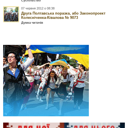
Суспільство
07 червня 2012 о 08:38
Друга Полтавська поразка, або Законопроект
Колесніченка-Ківалова № 9073
Думка читачів