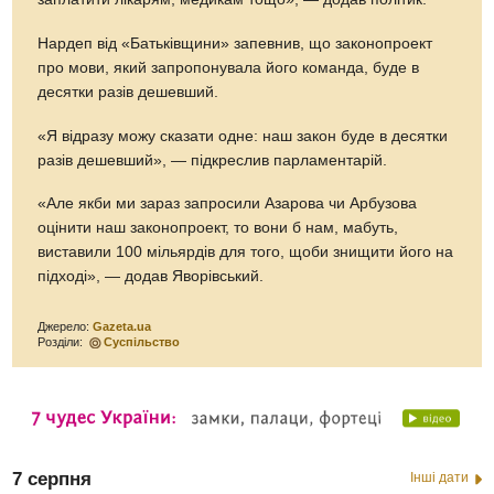
Нардеп від «Батьківщини» запевнив, що законопроект
про мови, який запропонувала його команда, буде в
десятки разів дешевший.
«Я відразу можу сказати одне: наш закон буде в десятки
разів дешевший», — підкреслив парламентарій.
«Але якби ми зараз запросили Азарова чи Арбузова
оцінити наш законопроект, то вони б нам, мабуть,
виставили 100 мільярдів для того, щоби знищити його на
підході», — додав Яворівський.
Джерело:
Gazeta.ua
Розділи:
Суспільство
7 серпня
Інші дати