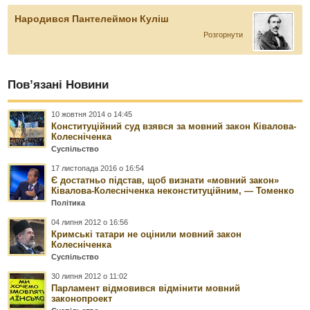
Народився Пантелеймон Куліш
Розгорнути
Пов’язані Новини
10 жовтня 2014 о 14:45
Конституційний суд взявся за мовний закон Ківалова-
Колесніченка
Суспільство
17 листопада 2016 о 16:54
Є достатньо підстав, щоб визнати «мовний закон»
Ківалова-Колесніченка неконституційним, — Томенко
Політика
04 липня 2012 о 16:56
Кримські татари не оцінили мовний закон
Колесніченка
Суспільство
30 липня 2012 о 11:02
Парламент відмовився відмінити мовний
законопроект