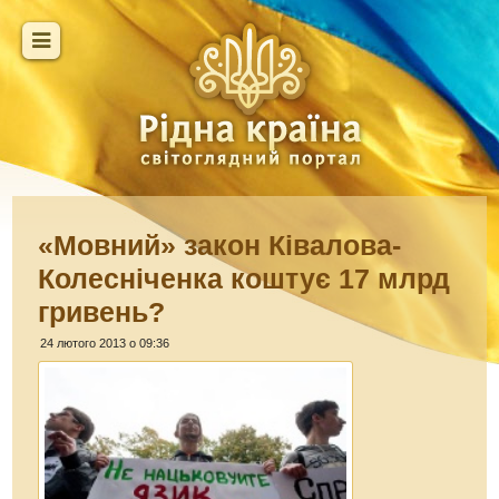
«Мовний» закон Ківалова-
Колесніченка коштує 17 млрд
гривень?
24 лютого 2013 о 09:36