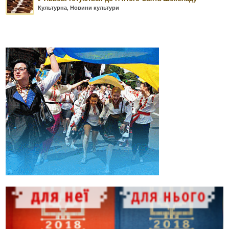
Культурна
,
Новини культури