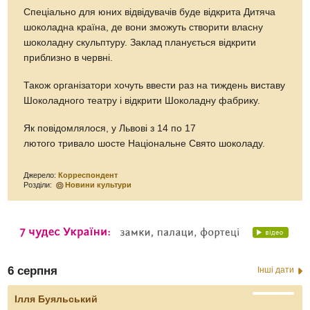
Спеціально для юних відвідувачів буде відкрита Дитяча
шоколадна країна, де вони зможуть створити власну
шоколадну скульптуру. Заклад планується відкрити
приблизно в червні.
Також організатори хочуть ввести раз на тиждень виставу
Шоколадного театру і відкрити Шоколадну фабрику.
Як повідомлялося, у Львові з 14 по 17
лютого тривало шосте Національне Свято шоколаду.
Джерело:
Корреспондент
Розділи:
Новини культури
6 серпня
Інші дати
Ілля Буяльський