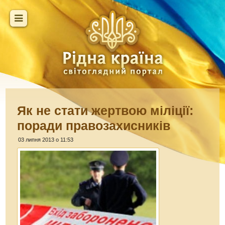
Як не стати жертвою міліції:
поради правозахисників
03 липня 2013 о 11:53