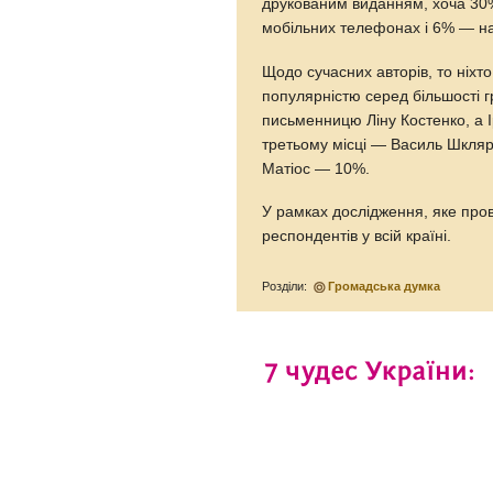
друкованим виданням, хоча 30
мобільних телефонах і 6% — н
Щодо сучасних авторів, то ніхт
популярністю серед більшості 
письменницю Ліну Костенко, а І
третьому місці — Василь Шкляр
Матіос — 10%.
У рамках дослідження, яке пров
респондентів у всій країні.
Розділи:
Громадська думка