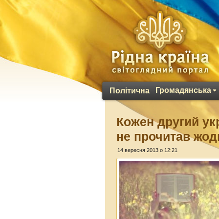
Громадянська
Політична
Кожен другий укр
не прочитав жод
14 вересня 2013 о 12:21