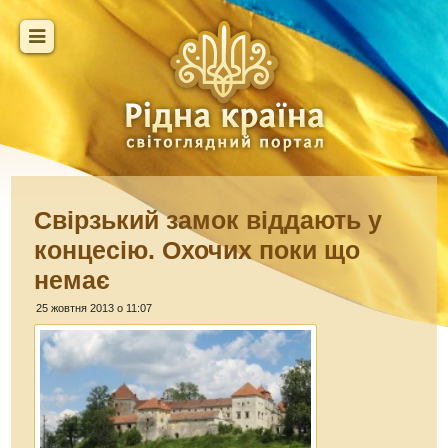
Свірзький замок віддають у
концесію. Охочих поки що
немає
25 жовтня 2013 о 11:07