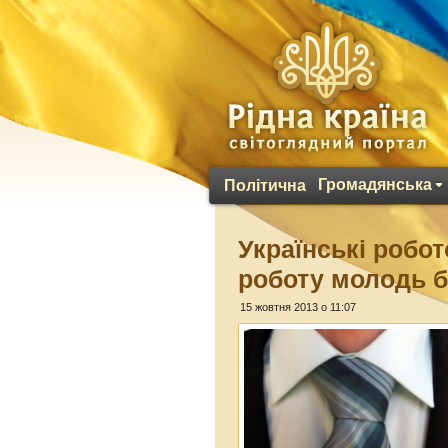
Громадянська
Політична
Українські робо
роботу молодь б
15 жовтня 2013 о 11:07