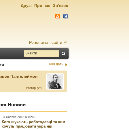
Друзі
Про нас
Зв'язок
Регіональні сайти
ня
Інші дати
ився Пантелеймон
Розгорнути
ані Новини
04 жовтня 2013 о 10:43
Кого шукають роботодавці та ким
хочуть працювати українці