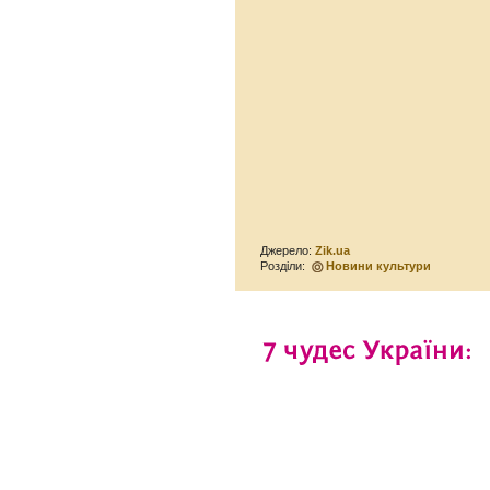
Джерело:
Zik.ua
Розділи:
Новини культури