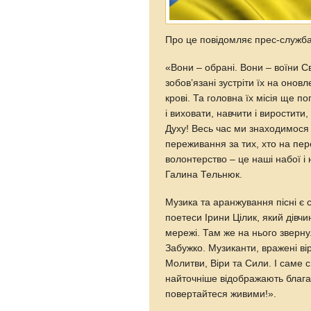
Про це повідомляє прес-служба 
«Вони – обрані. Вони – воїни С
зобов’язані зустріти їх на оновле
крові. Та головна їх місія ще п
і виховати, навчити і виростити,
Духу! Весь час ми знаходимося 
переживання за тих, хто на пер
волонтерство – це наші набої і 
Галина Тельнюк.
Музика та аранжування пісні є с
поетеси Ірини Цілик, який дівчи
мережі. Там же на нього зверн
Забужко. Музиканти, вражені ві
Молитви, Віри та Сили. І саме с
найточніше відображають блага
повертайтеся живими!».