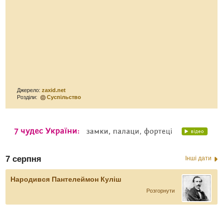
Джерело:
zaxid.net
Розділи:
Суспільство
7 серпня
Інші дати
Народився Пантелеймон Куліш
Розгорнути