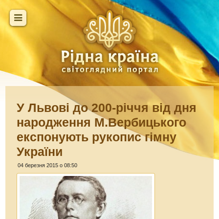
У Львові до 200-річчя від дня
народження М.Вербицького
експонують рукопис гімну
України
04 березня 2015 о 08:50