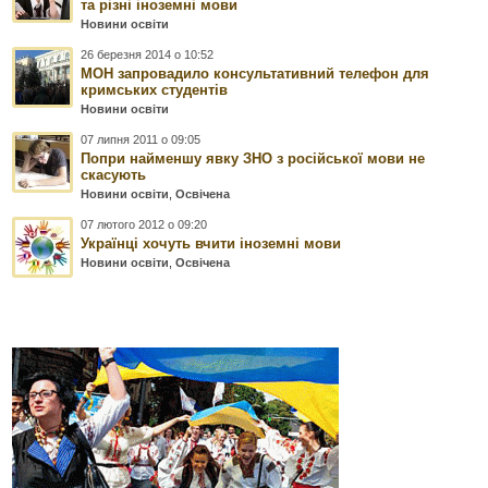
та різні іноземні мови
Новини освіти
26 березня 2014 о 10:52
МОН запровадило консультативний телефон для
кримських студентів
Новини освіти
07 липня 2011 о 09:05
Попри найменшу явку ЗНО з російської мови не
скасують
Новини освіти
,
Освічена
07 лютого 2012 о 09:20
Українці хочуть вчити іноземні мови
Новини освіти
,
Освічена