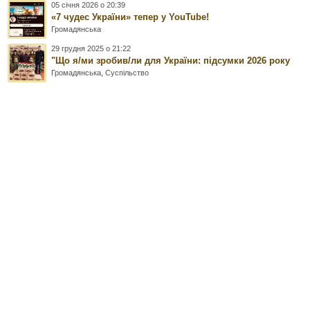
05 січня 2026 о 20:39
«7 чудес України» тепер у YouTube!
Громадянська
29 грудня 2025 о 21:22
"Що я/ми зробив/ли для України: підсумки 2026 року
Громадянська
,
Суспільство