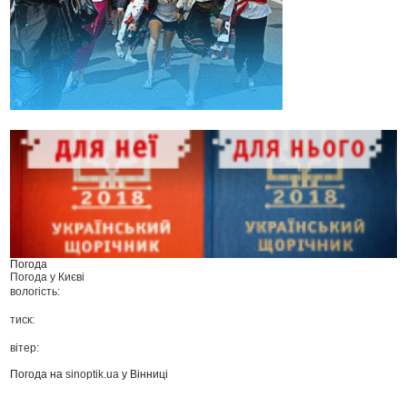
Погода
Погода у
Києві
вологість:
тиск:
вітер:
Погода на
sinoptik.ua
у Вінниці