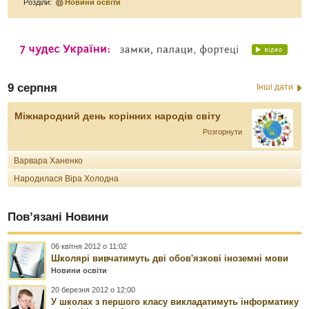
Розділи:
Новини освіти
9 серпня
Інші дати
Міжнародний день корінних народів світу
Розгорнути
Варвара Ханенко
Народилася Віра Холодна
Пов’язані Новини
06 квітня 2012 о 11:02
Школярі вивчатимуть дві обов'язкові іноземні мови
Новини освіти
20 березня 2012 о 12:00
У школах з першого класу викладатимуть інформатику